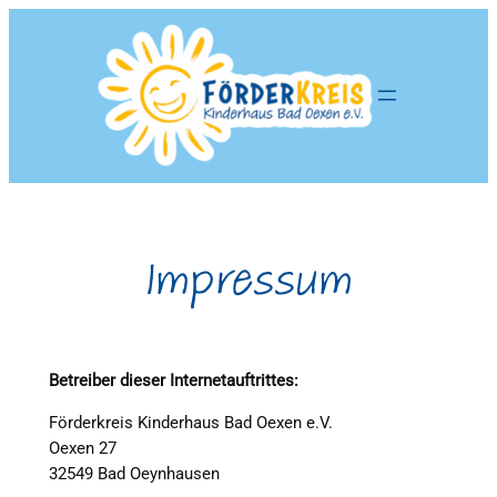
Zum
Inhalt
springen
Impressum
Betreiber dieser Internetauftrittes:
Förderkreis Kinderhaus Bad Oexen e.V.
Oexen 27
32549 Bad Oeynhausen