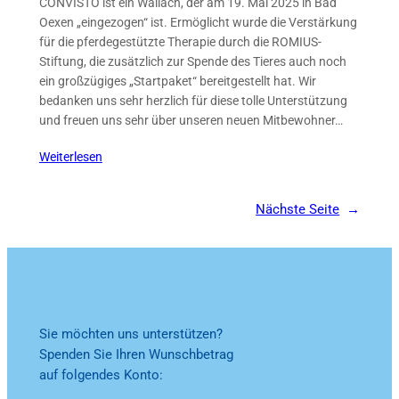
CONVISTO ist ein Wallach, der am 19. Mai 2025 in Bad
Oexen „eingezogen“ ist. Ermöglicht wurde die Verstärkung
für die pferdegestützte Therapie durch die ROMIUS-
Stiftung, die zusätzlich zur Spende des Tieres auch noch
ein großzügiges „Startpaket“ bereitgestellt hat. Wir
bedanken uns sehr herzlich für diese tolle Unterstützung
und freuen uns sehr über unseren neuen Mitbewohner…
Weiterlesen
Nächste Seite
→
Sie möchten uns unterstützen?
Spenden Sie Ihren Wunschbetrag
auf folgendes Konto: