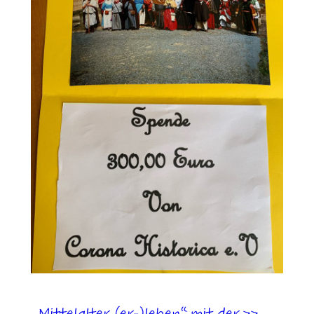
„Mittelalter (er-)leben“ mit der >>